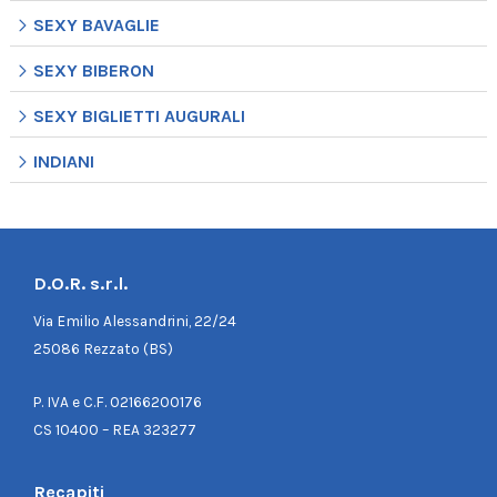
SEXY BAVAGLIE
SEXY BIBERON
SEXY BIGLIETTI AUGURALI
INDIANI
D.O.R. s.r.l.
Via Emilio Alessandrini, 22/24
25086 Rezzato (BS)
P. IVA e C.F. 02166200176
CS 10400 – REA 323277
Recapiti