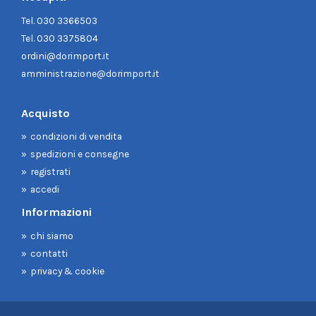
Tel.
030 3366503
Tel.
030 3375804
ordini@dorimport.it
amministrazione@dorimport.it
Acquisto
condizioni di vendita
spedizioni e consegne
registrati
accedi
Informazioni
chi siamo
contatti
privacy & cookie