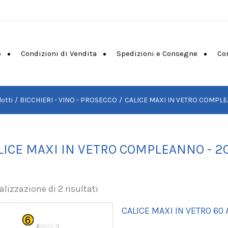
o
Condizioni di Vendita
Spedizioni e Consegne
Co
otti
BICCHIERI - VINO - PROSECCO
CALICE MAXI IN VETRO COMPLE
LICE MAXI IN VETRO COMPLEANNO - 2
alizzazione di 2 risultati
CALICE MAXI IN VETRO 60