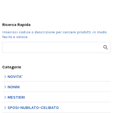
ORDINE
MINIMO
2
Ricerca Rapida
PZ.
quantità
Categorie
NOVITA'
NONNI
MESTIERI
SPOSI-NUBILATO-CELIBATO