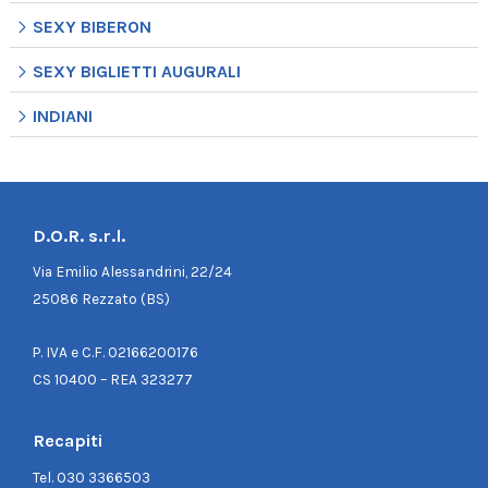
SEXY BIBERON
SEXY BIGLIETTI AUGURALI
INDIANI
D.O.R. s.r.l.
Via Emilio Alessandrini, 22/24
25086 Rezzato (BS)
P. IVA e C.F. 02166200176
CS 10400 – REA 323277
Recapiti
Tel.
030 3366503