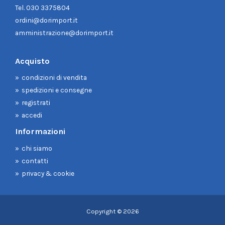
Tel.
030 3375804
ordini@dorimport.it
amministrazione@dorimport.it
Acquisto
condizioni di vendita
spedizioni e consegne
registrati
accedi
Informazioni
chi siamo
contatti
privacy & cookie
Copyright © 2026