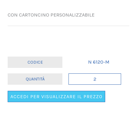
CON CARTONCINO PERSONALIZZABILE
N 6120-M
MAXI
COCCARDA
NASCITA
ACCEDI PER VISUALIZZARE IL PREZZO
AZZURRA
PERSONALIZZABILE.
.
.