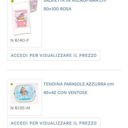
SALVIETTA IN MICROFIBRA cm
50×100 ROSA
N 8140-F
ACCEDI PER VISUALIZZARE IL PREZZO
TENDINA PARASOLE AZZURRA cm
45×42 CON VENTOSE
N 8135-M
ACCEDI PER VISUALIZZARE IL PREZZO