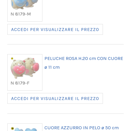
N 8179-M
ACCEDI PER VISUALIZZARE IL PREZZO
PELUCHE ROSA H.20 cm CON CUORE
ø 11 cm
N 8179-F
ACCEDI PER VISUALIZZARE IL PREZZO
CUORE AZZURRO IN PELO ø 50 cm