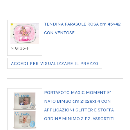
TENDINA PARASOLE ROSA cm 45×42
CON VENTOSE
N 8135-F
ACCEDI PER VISUALIZZARE IL PREZZO
PORTAFOTO MAGIC MOMENT E’
NATO BIMBO cm 21x26x1,4 CON
APPLICAZIONI GLITTER E STOFFA
ORDINE MINIMO 2 PZ. ASSORTITI