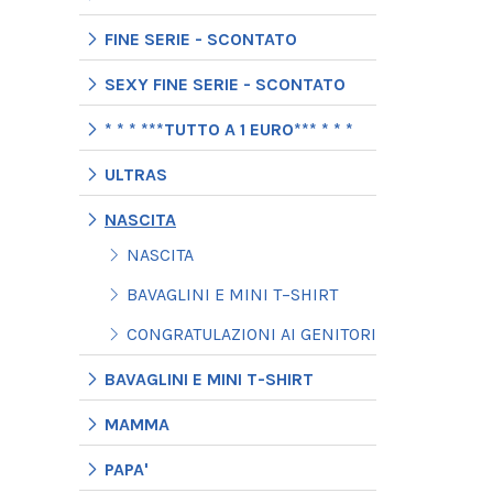
FINE SERIE - SCONTATO
SEXY FINE SERIE - SCONTATO
* * * ***TUTTO A 1 EURO*** * * *
ULTRAS
NASCITA
NASCITA
BAVAGLINI E MINI T−SHIRT
CONGRATULAZIONI AI GENITORI
BAVAGLINI E MINI T-SHIRT
MAMMA
PAPA'