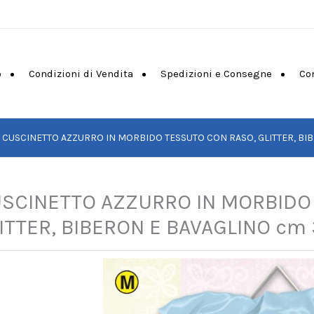
o
Condizioni di Vendita
Spedizioni e Consegne
Co
CUSCINETTO AZZURRO IN MORBIDO TESSUTO CON RASO, GLITTER, BI
SCINETTO AZZURRO IN MORBIDO
ITTER, BIBERON E BAVAGLINO cm