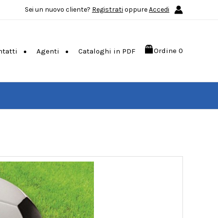
Sei un nuovo cliente?
Registrati
oppure
Accedi
Ordine
0
ntatti
Agenti
Cataloghi in PDF