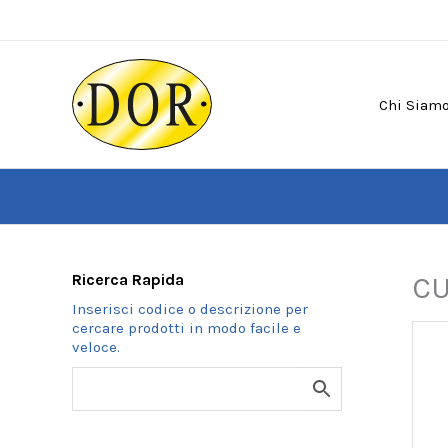
Vai
al
contenuto
Chi Siam
Ricerca Rapida
CU