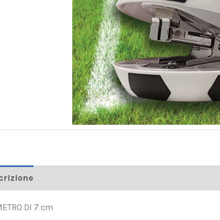
crizione
METRO DI 7 cm