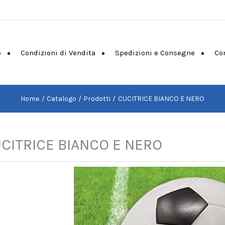
o
Condizioni di Vendita
Spedizioni e Consegne
Co
Home
Catalogo
Prodotti
CUCITRICE BIANCO E NERO
CITRICE BIANCO E NERO