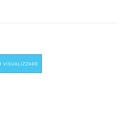
R VISUALIZZARE
 PREZZO