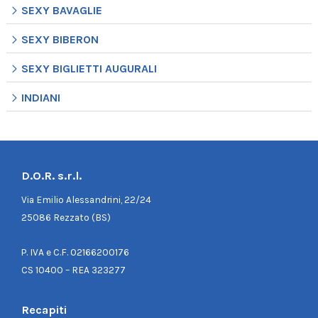
SEXY BAVAGLIE
SEXY BIBERON
SEXY BIGLIETTI AUGURALI
INDIANI
D.O.R. s.r.l.
Via Emilio Alessandrini, 22/24
25086 Rezzato (BS)
P. IVA e C.F. 02166200176
CS 10400 – REA 323277
Recapiti