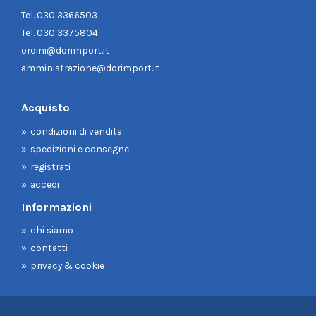
Tel.
030 3366503
Tel.
030 3375804
ordini@dorimport.it
amministrazione@dorimport.it
Acquisto
condizioni di vendita
spedizioni e consegne
registrati
accedi
Informazioni
chi siamo
contatti
privacy & cookie