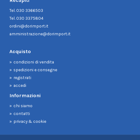
Recapiti
Tel.
030 3366503
Tel.
030 3375804
ordini@dorimport.it
amministrazione@dorimport.it
Acquisto
condizioni di vendita
spedizioni e consegne
registrati
accedi
Informazioni
chi siamo
contatti
privacy & cookie