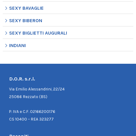
SEXY BAVAGLIE
SEXY BIBERON
SEXY BIGLIETTI AUGURALI
INDIANI
D.O.R. s.r.l.
Via Emilio Alessandrini, 22/24
25086 Rezzato (BS)
P. IVA e C.F. 02166200176
CS 10400 – REA 323277