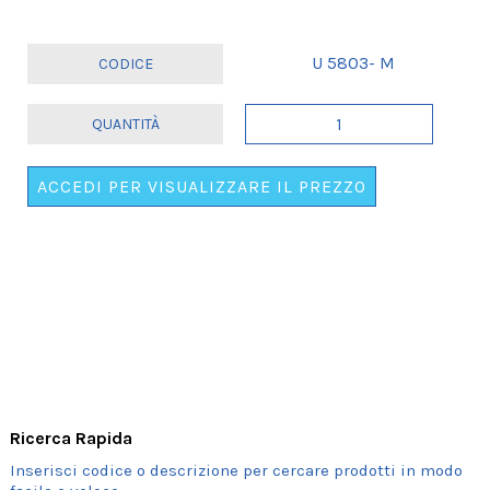
U 5803- M
DIPLOMA
ROSSO
E
ACCEDI PER VISUALIZZARE IL PREZZO
NERO
quantità
Ricerca Rapida