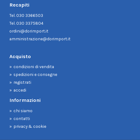
Recapiti
Tel.
030 3366503
Tel.
030 3375804
ordini@dorimport.it
amministrazione@dorimport.it
Acquisto
condizioni di vendita
spedizioni e consegne
registrati
accedi
Informazioni
chi siamo
contatti
privacy & cookie