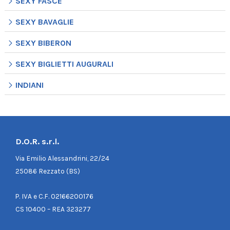
SEXY FASCE
SEXY BAVAGLIE
SEXY BIBERON
SEXY BIGLIETTI AUGURALI
INDIANI
D.O.R. s.r.l.
Via Emilio Alessandrini, 22/24
25086 Rezzato (BS)
P. IVA e C.F. 02166200176
CS 10400 – REA 323277