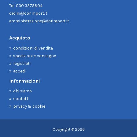
Tel.
030 3375804
ordini@dorimport.it
amministrazione@dorimport.it
Acquisto
condizioni di vendita
spedizioni e consegne
registrati
accedi
Informazioni
chi siamo
contatti
privacy & cookie
Copyright © 2026